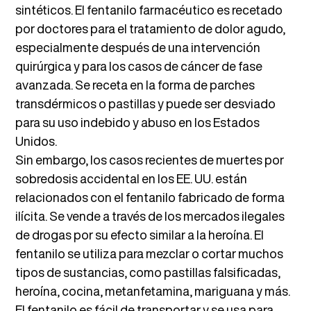
sintéticos. El fentanilo farmacéutico es recetado
por doctores para el tratamiento de dolor agudo,
especialmente después de una intervención
quirúrgica y para los casos de cáncer de fase
avanzada. Se receta en la forma de parches
transdérmicos o pastillas y puede ser desviado
para su uso indebido y abuso en los Estados
Unidos.
Sin embargo, los casos recientes de muertes por
sobredosis accidental en los EE. UU. están
relacionados con el fentanilo fabricado de forma
ilícita. Se vende a través de los mercados ilegales
de drogas por su efecto similar a la heroína. El
fentanilo se utiliza para mezclar o cortar muchos
tipos de sustancias, como pastillas falsificadas,
heroína, cocina, metanfetamina, mariguana y más.
El fentanilo es fácil de transportar y se usa para