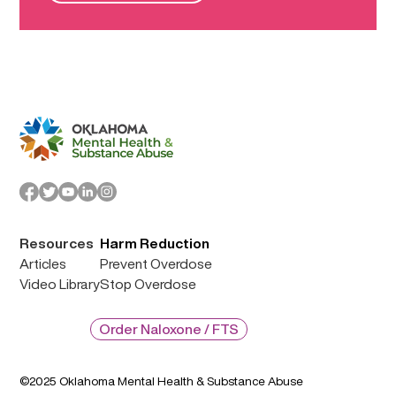
Resources
Harm Reduction
Articles
Prevent Overdose
Video Library
Stop Overdose
Order Naloxone / FTS
©2025 Oklahoma Mental Health & Substance Abuse